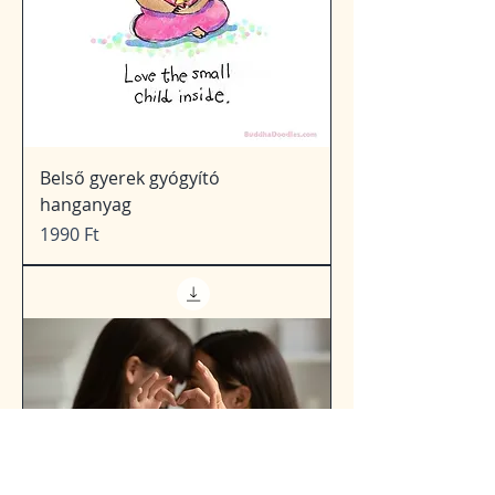
Belső gyerek gyógyító
hanganyag
Price
1990 Ft