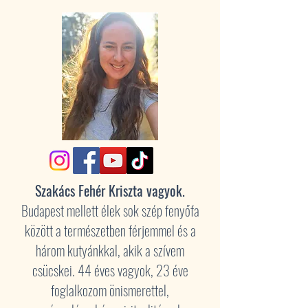
Szakács Fehér Kriszta vagyok.
Budapest mellett élek sok szép fenyőfa
között a természetben férjemmel és a
három kutyánkkal, akik a szívem
csücskei. 44 éves vagyok, 23 éve
foglalkozom önismerettel,