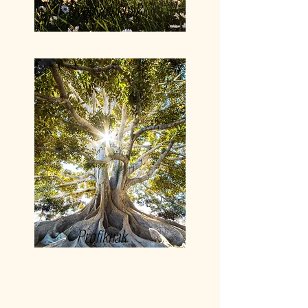
Gyógyulóknak
Profiknak