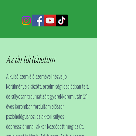
Az én történetem
A külső szemlélő szemével nézve jó
körülmények között, értelmiségi családban telt,
de súlyosan traumatizált gyerekkorom után 21
éves koromban fordultam először
pszichológushoz, az akkori súlyos
depressziómmal: akkor kezdődött meg az út,